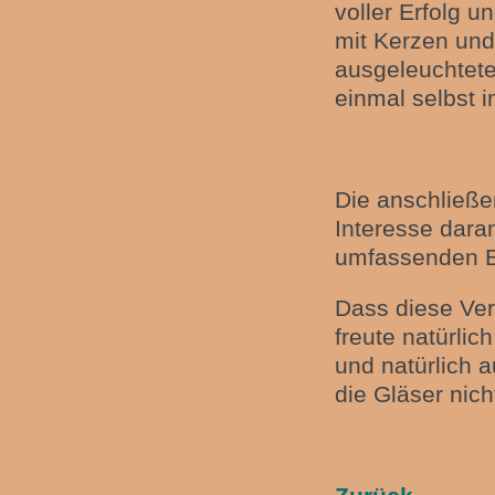
voller Erfolg u
mit Kerzen und
ausgeleuchtete
einmal selbst 
Die anschließe
Interesse dara
umfassenden B
Dass diese Ver
freute natürli
und natürlich a
die Gläser nich