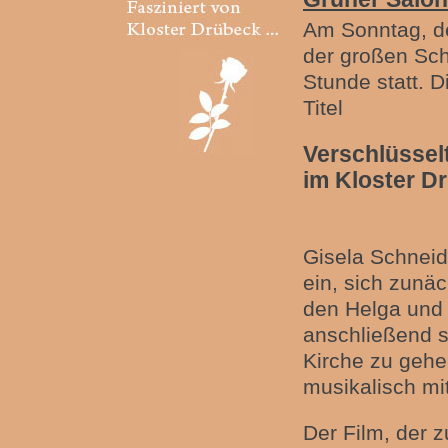
Am Sonntag, de
der großen Sch
Stunde statt. 
Titel
Verschlüssel
im Kloster D
Gisela Schneid
ein, sich zunä
den Helga und
anschließend s
Kirche zu gehe
musikalisch mit
Der Film, der 